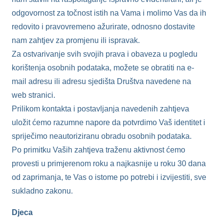
odgovornost za točnost istih na Vama i molimo Vas da ih
redovito i pravovremeno ažurirate, odnosno dostavite
nam zahtjev za promjenu ili ispravak.
Za ostvarivanje svih svojih prava i obaveza u pogledu
korištenja osobnih podataka, možete se obratiti na e-
mail adresu ili adresu sjedišta Društva navedene na
web stranici.
Prilikom kontakta i postavljanja navedenih zahtjeva
uložit ćemo razumne napore da potvrdimo Vaš identitet i
spriječimo neautoriziranu obradu osobnih podataka.
Po primitku Vaših zahtjeva traženu aktivnost ćemo
provesti u primjerenom roku a najkasnije u roku 30 dana
od zaprimanja, te Vas o istome po potrebi i izvijestiti, sve
sukladno zakonu.
Djeca