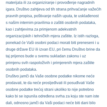
materijala ili za organiziranje i provođenje nagradnih
igara. Društvo zahtjeva od tih strana prihvaćanje važećih
pravnih propisa, poštivanje naših uputa, te usklađenost
s našim internim pravilima o zaštiti osobnih podataka,
kao i zahtjevima za primjenom adekvatnih
organizacijskih i tehničkih mjera zaštite. Iz istih razloga,
ponekad će Vaši osobni podaci morati biti preneseni i u
druge države EU ili izvan EU, pri čemu Društvo brine da
taj prijenos bude u svemu sukladan zakonu i uz
primjenu svih raspoloživih i primjerenih mjera zaštite
osobnih podataka.
Društvo jamči da Vaše osobne podatke nikome neće
prodavati, te da neće prosljeđivati ili posuđivati Vaše
osobne podatke trećoj strani ukoliko to nije potrebno
kako bi se ispunila određena svrha za koju ste nam iste
dali, odnosno jamči da Vaši podaci neće biti dani bilo