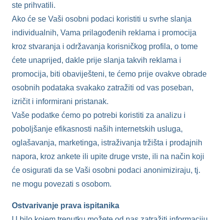
ste prihvatili.
Ako će se Vaši osobni podaci koristiti u svrhe slanja
individualnih, Vama prilagođenih reklama i promocija
kroz stvaranja i održavanja korisničkog profila, o tome
ćete unaprijed, dakle prije slanja takvih reklama i
promocija, biti obaviješteni, te ćemo prije ovakve obrade
osobnih podataka svakako zatražiti od vas poseban,
izričit i informirani pristanak.
Vaše podatke ćemo po potrebi koristiti za analizu i
poboljšanje efikasnosti naših internetskih usluga,
oglašavanja, marketinga, istraživanja tržišta i prodajnih
napora, kroz ankete ili upite druge vrste, ili na način koji
će osigurati da se Vaši osobni podaci anonimiziraju, tj.
ne mogu povezati s osobom.
Ostvarivanje prava ispitanika
U bilo kojem trenutku možete od nas zatražiti informaciju