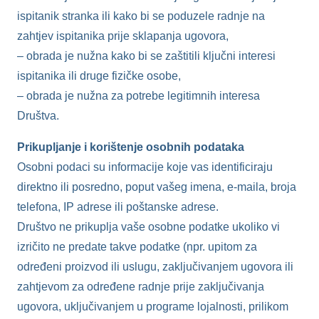
ispitanik stranka ili kako bi se poduzele radnje na
zahtjev ispitanika prije sklapanja ugovora,
– obrada je nužna kako bi se zaštitili ključni interesi
ispitanika ili druge fizičke osobe,
– obrada je nužna za potrebe legitimnih interesa
Društva.
Prikupljanje i korištenje osobnih podataka
Osobni podaci su informacije koje vas identificiraju
direktno ili posredno, poput vašeg imena, e-maila, broja
telefona, IP adrese ili poštanske adrese.
Društvo ne prikuplja vaše osobne podatke ukoliko vi
izričito ne predate takve podatke (npr. upitom za
određeni proizvod ili uslugu, zaključivanjem ugovora ili
zahtjevom za određene radnje prije zaključivanja
ugovora, uključivanjem u programe lojalnosti, prilikom