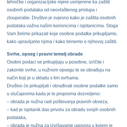
tehničke i organizacijske mjere usmjerene ka zaštiti
osobnih podataka od neovlaštenog pristupa i
zlouporabe. Društvo je svjesno kako je zaštita osobnih
podataka važna našim korisnicima i ispitanicima. Stoga
Vam želimo prikazati koje osobne podatke prikupljamo,
kako upravljamo njima i kako brinemo o njihovoj zaštiti.
Svrhe, opseg i pravni temelj obrade
Osobni podaci se prikupljaju u posebne, izričite i
zakonite svrhe, u nužnom opsegu te se obrađuju na
način koji je u skladu s tim svrhama.
Društvo će prikupljati i obrađivati osobne podatke samo
u slučajevima kada je to propisima dozvoljeno:
– obrada je nužna radi poštovanja pravnih obveza,
– kad je ispitanik dao privolu za obradu svojih osobnih
podataka,
– obrada je nužna za izvršavanje ugovora u kojem je