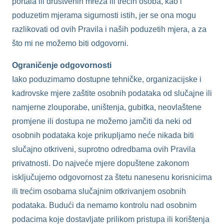
portala ili društvenih mreža ili trećih osoba, kao i
poduzetim mjerama sigurnosti istih, jer se ona mogu
razlikovati od ovih Pravila i naših poduzetih mjera, a za
što mi ne možemo biti odgovorni.
Ograničenje odgovornosti
Iako poduzimamo dostupne tehničke, organizacijske i
kadrovske mjere zaštite osobnih podataka od slučajne ili
namjerne zlouporabe, uništenja, gubitka, neovlaštene
promjene ili dostupa ne možemo jamčiti da neki od
osobnih podataka koje prikupljamo neće nikada biti
slučajno otkriveni, suprotno odredbama ovih Pravila
privatnosti. Do najveće mjere dopuštene zakonom
isključujemo odgovornost za štetu nanesenu korisnicima
ili trećim osobama slučajnim otkrivanjem osobnih
podataka. Budući da nemamo kontrolu nad osobnim
podacima koje dostavljate prilikom pristupa ili korištenja