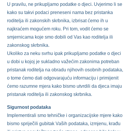
U pravilu, ne prikupljamo podatke o djeci. Uvjerimo li se
kako su takvi podaci preneseni nama bez pristanka
roditelja ili zakonskih skrbnika, izbrisat ćemo ih u
najkraćem mogućem roku. Pri tom, vodit ćemo se
smjernicama koje smo dobili od Vas kao roditelja ili
zakonskog skrbnika.
Ukoliko za neku svrhu ipak prikupljamo podatke o djeci
u dobi u kojoj je sukladno važećim zakonima potreban
pristanak roditelja na obradu njihovih osobnih podataka,
o tome ćemo dati odgovarajuću informaciju i primijenit
ćemo razumne mjera kako bismo utvrdili da djeca imaju
pristanak roditelja ili zakonskog skrbnika.
Sigurnost podataka
Implementirali smo tehničke i organizacijske mjere kako
bismo spriječili gubitak Vaših podataka, izmjenu, krađu