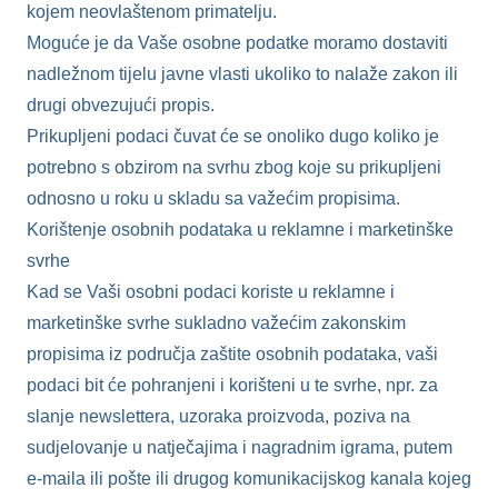
kojem neovlaštenom primatelju.
Moguće je da Vaše osobne podatke moramo dostaviti
nadležnom tijelu javne vlasti ukoliko to nalaže zakon ili
drugi obvezujući propis.
Prikupljeni podaci čuvat će se onoliko dugo koliko je
potrebno s obzirom na svrhu zbog koje su prikupljeni
odnosno u roku u skladu sa važećim propisima.
Korištenje osobnih podataka u reklamne i marketinške
svrhe
Kad se Vaši osobni podaci koriste u reklamne i
marketinške svrhe sukladno važećim zakonskim
propisima iz područja zaštite osobnih podataka, vaši
podaci bit će pohranjeni i korišteni u te svrhe, npr. za
slanje newslettera, uzoraka proizvoda, poziva na
sudjelovanje u natječajima i nagradnim igrama, putem
e-maila ili pošte ili drugog komunikacijskog kanala kojeg