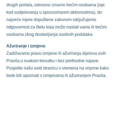
drugih portala, odnosno izravno trećim osobama (npr.
kod sudjelovanja u sponzoriranim aktivnostima), do
najveće mjere dopuštene zakonom isključujemo
odgovornost za štetu koja može nastati vama ili trećim
osobama zbog dostavljanja osobnih podataka.
Ažuriranje i izmjene
Zadržavamo pravo izmjene ili ažuriranja dijelova ovih
Pravila u svakom trenutku i bez prethodne najave.
Posjetite našu web stranicu s vremena na vrijeme kako
biste bili upoznati s izmjenama ili ažuriranjem Pravila.