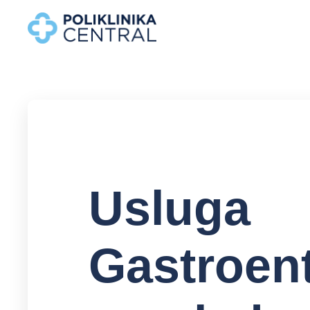
Usluga
Gastroen