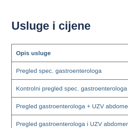
Usluge i cijene
Opis usluge
Pregled spec. gastroenterologa
Kontrolni pregled spec. gastroenterologa
Pregled gastroenterologa + UZV abdom
Pregled gastroenterologa i UZV abdomena 