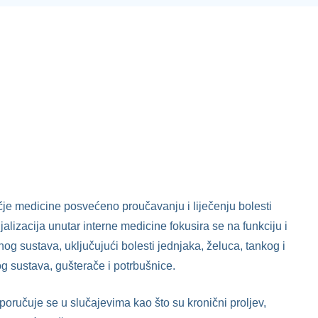
čje medicine posvećeno proučavanju i liječenju bolesti
alizacija unutar interne medicine fokusira se na funkciju i
g sustava, uključujući bolesti jednjaka, želuca, tankog i
og sustava, gušterače i potrbušnice.
poručuje se u slučajevima kao što su kronični proljev,