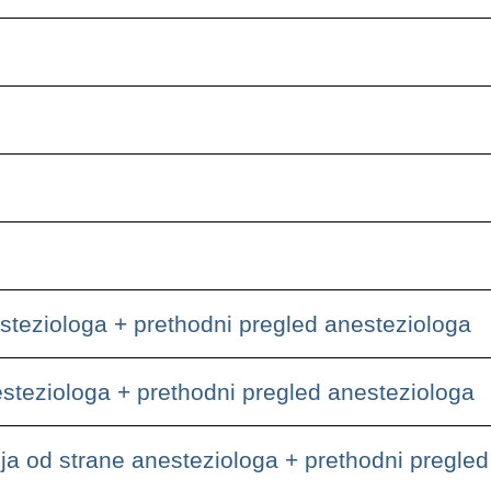
steziologa + prethodni pregled anesteziologa
esteziologa + prethodni pregled anesteziologa
ja od strane anesteziologa + prethodni pregle