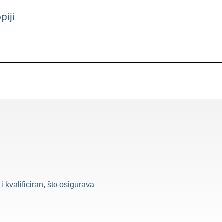
piji
i kvalificiran, što osigurava