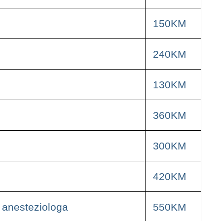
150KM
240KM
130KM
360KM
300KM
420KM
d anesteziologa
550KM