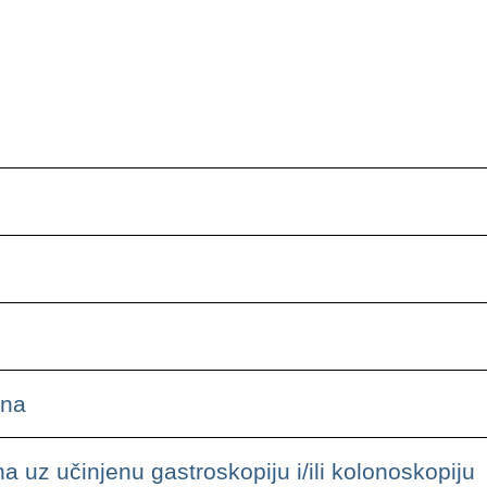
ena
uz učinjenu gastroskopiju i/ili kolonoskopiju