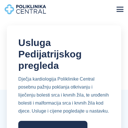
Usluga
Pedijatrijskog
pregleda
Dječja kardiologija Poliklinike Central
posebnu pažnju poklanja otkrivanju i
liječenju bolesti srca i krvnih žila, te urođenih
bolesti i malformacija srca i krvnih žila kod
djece. Usluge i cijene pogledajte u nastavku.