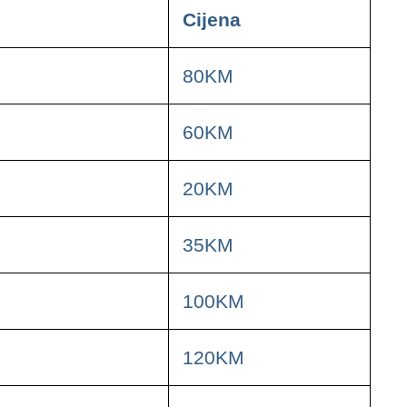
Cijena
80KM
60KM
20KM
35KM
100KM
120KM