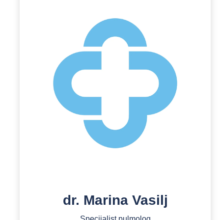
dr. Marina Vasilj
Specijalist pulmolog