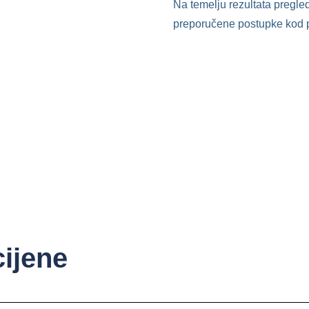
Na temelju rezultata pregled
preporučene postupke kod p
cijene