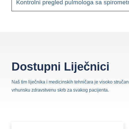
Kontrolni pregled pulmologa sa spiromet
Dostupni Liječnici
Naš tim liječnika i medicinskih tehničara je visoko stručan 
vrhunsku zdravstvenu skrb za svakog pacijenta.