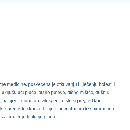
ne medicine, posvećena je otkrivanju i liječenju bolesti i
uključujući pluća, dišne puteve, dišne mišiće, dušnik i
i, pacijenti mogu obaviti specijalistički pregled kod
lne preglede i konzultacije s pulmologom te spirometriju,
za praćenje funkcije pluća.