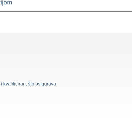
rijom
i kvalificiran, što osigurava