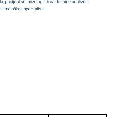
a, pacijent se može uputiti na dodatne analize ili
ulmološkog specijaliste.