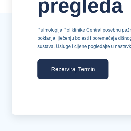
pregleda
Pulmologija Poliklinike Central posebnu paž
poklanja liječenju bolesti i poremećaja dišno
sustava. Usluge i cijene pogledajte u nastavk
Rezerviraj Termin