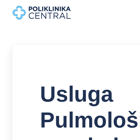
Usluga
Pulmolo