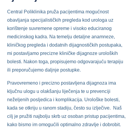
Central Poliklinika pruža pacijentima mogućnost
obavljanja specijalističkih pregleda kod urologa uz
korištenje suvremene opreme i visoko educiranog
medicinskog kadra. Na temelju detaljne anamneze,
kliničkog pregleda i dodatnih dijagnostičkih postupaka,
mi postavljamo precizne kliničke dijagnoze uroloških
bolesti. Nakon toga, propisujemo odgovarajuću terapiju
ili preporučujemo daljnje postupke.
Pravovremeno i precizno postavljena dijagnoza ima
ključnu ulogu u olakšanju liječenja te u prevenciji
neželjenih posljedica i komplikacija. Urološke bolesti,
kada se otkriju u ranom stadiju, često su izlječive. Naš
cilj je pružiti najbolju skrb uz osoban pristup pacijentima,
kako bismo im omogućili optimalno zdravlje i dobrobit.