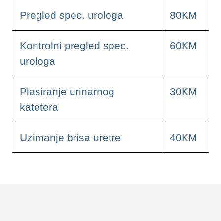
Pregled spec. urologa
80KM
Kontrolni pregled spec.
60KM
urologa
Plasiranje urinarnog
30KM
katetera
Uzimanje brisa uretre
40KM