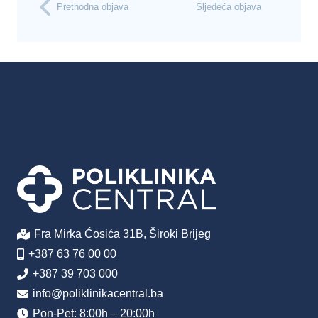
Prethodna objava
Sljedeća objava
Fra Mirka Ćosića 31B, Široki Brijeg
+387 63 76 00 00
+387 39 703 000
info@poliklinikacentral.ba
Pon-Pet: 8:00h – 20:00h