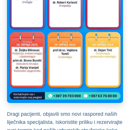
Dragi pacijenti, objavili smo novi raspored naših
liječnika specijalista. Iskoristite priliku i rezervirajte