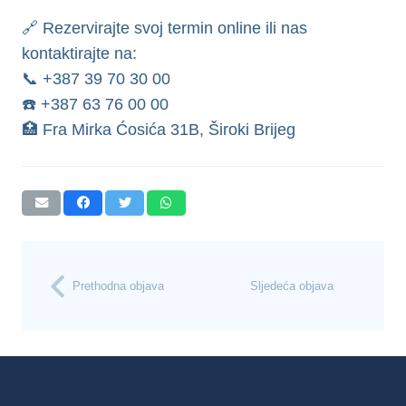
🔗 Rezervirajte svoj termin online ili nas
kontaktirajte na:
📞 +387 39 70 30 00
☎️ +387 63 76 00 00
🏥 Fra Mirka Ćosića 31B, Široki Brijeg
Prethodna objava
Sljedeća objava