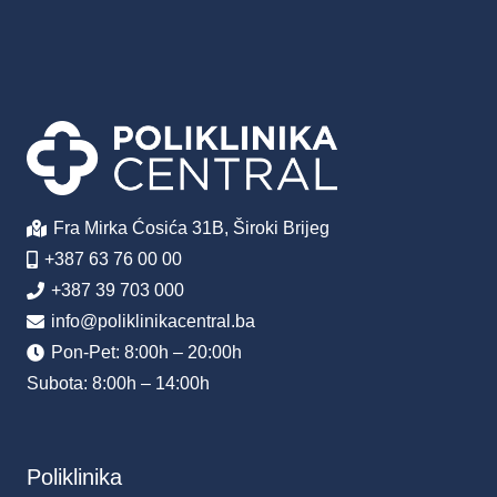
Fra Mirka Ćosića 31B, Široki Brijeg
+387 63 76 00 00
+387 39 703 000
info@poliklinikacentral.ba
Pon-Pet: 8:00h – 20:00h
Subota: 8:00h – 14:00h
Poliklinika