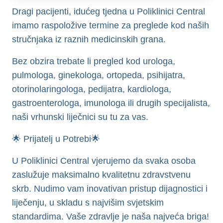
Dragi pacijenti, idućeg tjedna u Poliklinici Central
imamo raspoložive termine za preglede kod naših
stručnjaka iz raznih medicinskih grana.
Bez obzira trebate li pregled kod urologa,
pulmologa, ginekologa, ortopeda, psihijatra,
otorinolaringologa, pedijatra, kardiologa,
gastroenterologa, imunologa ili drugih specijalista,
naši vrhunski liječnici su tu za vas.
🌟 Prijatelj u Potrebi🌟
U Poliklinici Central vjerujemo da svaka osoba
zaslužuje maksimalno kvalitetnu zdravstvenu
skrb. Nudimo vam inovativan pristup dijagnostici i
liječenju, u skladu s najvišim svjetskim
standardima. Vaše zdravlje je naša najveća briga!