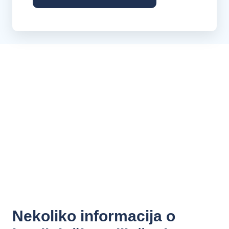
Nekoliko informacija o