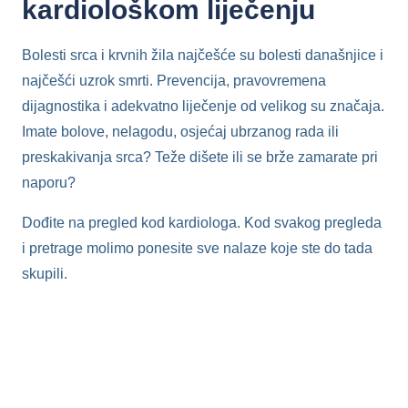
kardiološkom liječenju
Bolesti srca i krvnih žila najčešće su bolesti današnjice i
najčešći uzrok smrti. Prevencija, pravovremena
dijagnostika i adekvatno liječenje od velikog su značaja.
Imate bolove, nelagodu, osjećaj ubrzanog rada ili
preskakivanja srca? Teže dišete ili se brže zamarate pri
naporu?
Dođite na pregled kod kardiologa. Kod svakog pregleda
i pretrage molimo ponesite sve nalaze koje ste do tada
skupili.