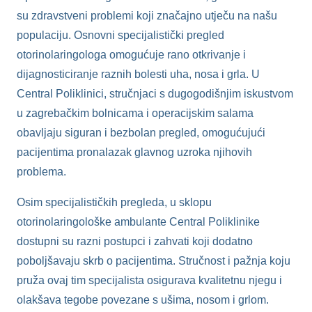
su zdravstveni problemi koji značajno utječu na našu
populaciju. Osnovni specijalistički pregled
otorinolaringologa omogućuje rano otkrivanje i
dijagnosticiranje raznih bolesti uha, nosa i grla. U
Central Poliklinici, stručnjaci s dugogodišnjim iskustvom
u zagrebačkim bolnicama i operacijskim salama
obavljaju siguran i bezbolan pregled, omogućujući
pacijentima pronalazak glavnog uzroka njihovih
problema.
Osim specijalističkih pregleda, u sklopu
otorinolaringološke ambulante Central Poliklinike
dostupni su razni postupci i zahvati koji dodatno
poboljšavaju skrb o pacijentima. Stručnost i pažnja koju
pruža ovaj tim specijalista osigurava kvalitetnu njegu i
olakšava tegobe povezane s ušima, nosom i grlom.