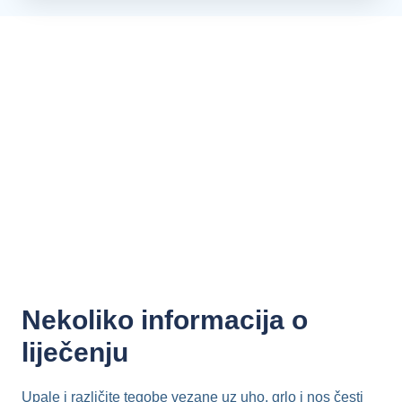
Nekoliko informacija o
liječenju
Upale i različite tegobe vezane uz uho, grlo i nos česti